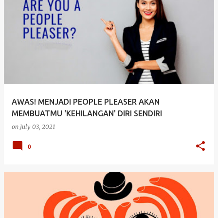
AWAS! MENJADI PEOPLE PLEASER AKAN
MEMBUATMU 'KEHILANGAN' DIRI SENDIRI
on
July 03, 2021
0