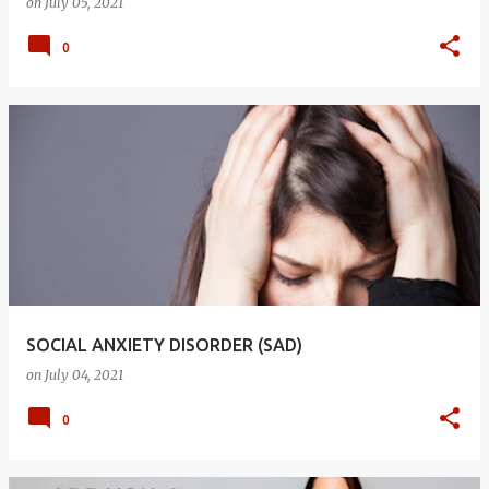
on
July 05, 2021
0
SOCIAL ANXIETY DISORDER (SAD)
on
July 04, 2021
0