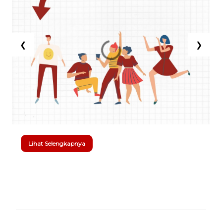
❮
❯
Lihat Selengkapnya