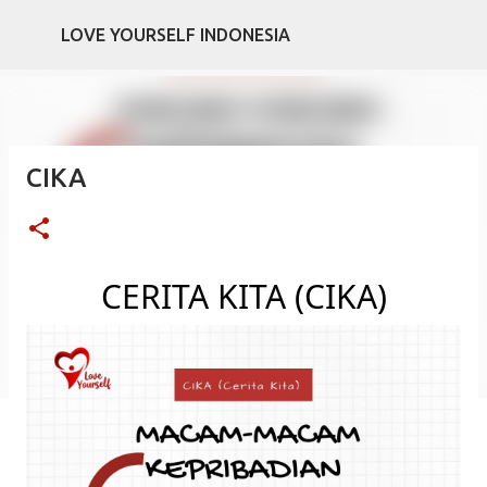
Skip to main content
LOVE YOURSELF INDONESIA
CIKA
CERITA KITA (CIKA)