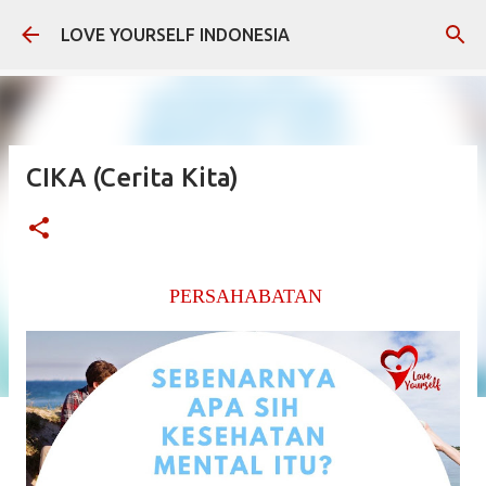
Skip to main content
LOVE YOURSELF INDONESIA
CIKA (Cerita Kita)
PERSAHABATAN