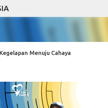
IA
Skip to main content
i Kegelapan Menuju Cahaya