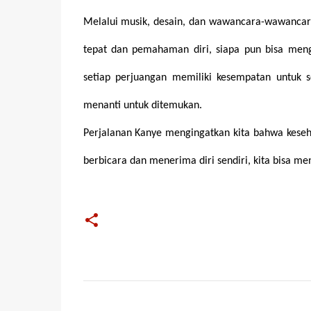
Melalui musik, desain, dan wawancara-wawancar
tepat dan pemahaman diri, siapa pun bisa meng
setiap perjuangan memiliki kesempatan untuk s
menanti untuk ditemukan.
Perjalanan Kanye mengingatkan kita bahwa keseh
berbicara dan menerima diri sendiri, kita bisa 
C