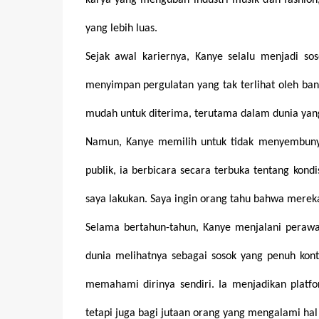
karya yang mengubah industri musik dan fashion
yang lebih luas.
Sejak awal kariernya, Kanye selalu menjadi so
menyimpan pergulatan yang tak terlihat oleh ban
mudah untuk diterima, terutama dalam dunia yan
Namun, Kanye memilih untuk tidak menyembunyik
publik, ia berbicara secara terbuka tentang kond
saya lakukan. Saya ingin orang tahu bahwa merek
Selama bertahun-tahun, Kanye menjalani perawat
dunia melihatnya sebagai sosok yang penuh kontr
memahami dirinya sendiri. Ia menjadikan platfo
tetapi juga bagi jutaan orang yang mengalami hal