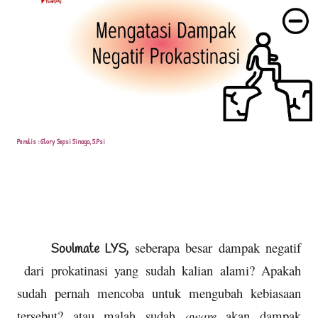
Penulis : Glory Sepsi Sinaga, S.Psi
seberapa besar dampak negatif
Soulmate LYS,
dari prokatinasi yang sudah kalian alami? Apakah
sudah pernah mencoba untuk mengubah kebiasaan
tersebut? atau malah sudah
aware
akan dampak