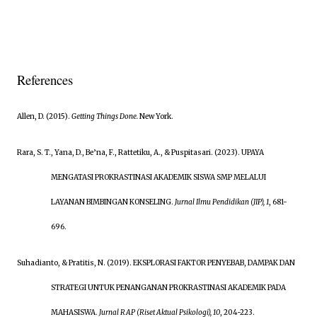
References
Allen, D. (2015).
Getting Things Done.
New York.
Rara, S. T., Yana, D., Be’na, F., Rattetiku, A., & Puspitasari. (2023). UPAYA
MENGATASI PROKRASTINASI AKADEMIK SISWA SMP MELALUI
LAYANAN BIMBINGAN KONSELING.
Jurnal Ilmu Pendidikan (JIP), 1
, 681-
696.
Suhadianto, & Pratitis, N. (2019). EKSPLORASI FAKTOR PENYEBAB, DAMPAK DAN
STRATEGI UNTUK PENANGANAN PROKRASTINASI AKADEMIK PADA
MAHASISWA.
Jurnal RAP (Riset Aktual Psikologi), 10
, 204-223.