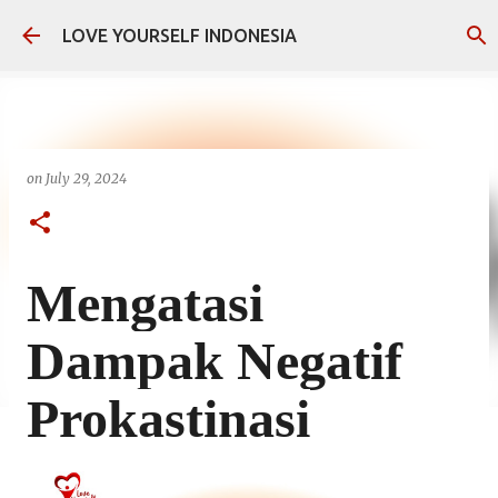
Skip to main content
LOVE YOURSELF INDONESIA
on
July 29, 2024
Mengatasi
Dampak Negatif
Prokastinasi