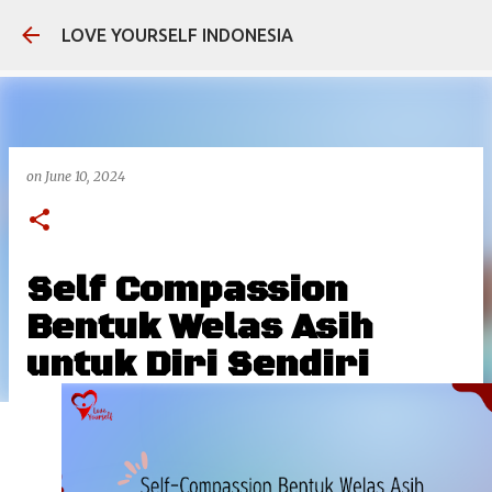
Skip to main content
LOVE YOURSELF INDONESIA
on
June 10, 2024
Self Compassion
Bentuk Welas Asih
untuk Diri Sendiri