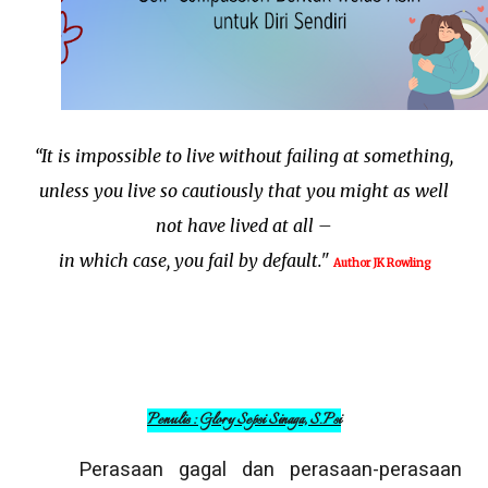
“It is impossible to live without failing at something,
unless you live so cautiously that you might as well
not have lived at all –
in which case, you fail by default."
Author JK Rowling
Penulis : Glory Sepsi Sinaga, S.Psi
Perasaan gagal dan perasaan-perasaan