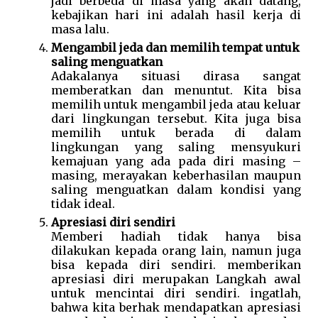
jadi berbeda di masa yang akan datang, 
kebajikan hari ini adalah hasil kerja di 
masa lalu. 
Mengambil jeda dan memilih tempat untuk 
saling menguatkan
Adakalanya situasi dirasa sangat 
memberatkan dan menuntut. Kita bisa 
memilih untuk mengambil jeda atau keluar 
dari lingkungan tersebut. Kita juga bisa 
memilih untuk berada di dalam 
lingkungan yang saling mensyukuri 
kemajuan yang ada pada diri masing – 
masing, merayakan keberhasilan maupun 
saling menguatkan dalam kondisi yang 
tidak ideal. 
Apresiasi diri sendiri 
Memberi hadiah tidak hanya bisa 
dilakukan kepada orang lain, namun juga 
bisa kepada diri sendiri. memberikan 
apresiasi diri merupakan Langkah awal 
untuk mencintai diri sendiri. ingatlah, 
bahwa kita berhak mendapatkan apresiasi 