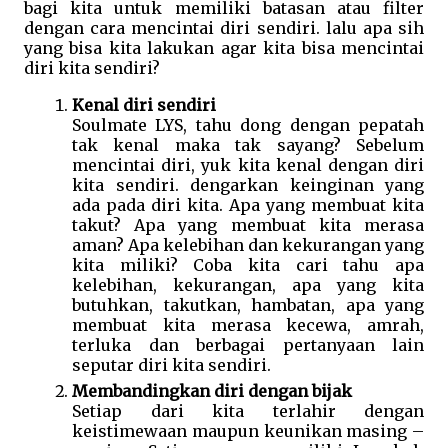
bagi kita untuk memiliki batasan atau filter 
dengan cara mencintai diri sendiri. lalu apa sih 
yang bisa kita lakukan agar kita bisa mencintai 
diri kita sendiri?
Kenal diri sendiri 
Soulmate LYS, tahu dong dengan pepatah 
tak kenal maka tak sayang? Sebelum 
mencintai diri, yuk kita kenal dengan diri 
kita sendiri. dengarkan keinginan yang 
ada pada diri kita. Apa yang membuat kita 
takut? Apa yang membuat kita merasa 
aman? Apa kelebihan dan kekurangan yang 
kita miliki? Coba kita cari tahu apa 
kelebihan, kekurangan, apa yang kita 
butuhkan, takutkan, hambatan, apa yang 
membuat kita merasa kecewa, amrah, 
terluka dan berbagai pertanyaan lain 
seputar diri kita sendiri. 
Membandingkan diri dengan bijak 
Setiap dari kita terlahir dengan 
keistimewaan maupun keunikan masing – 