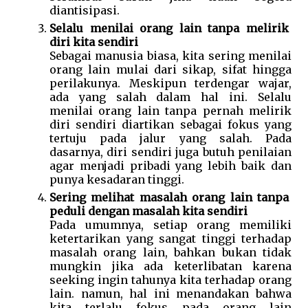
diantisipasi. 
Selalu menilai orang lain tanpa melirik 
diri kita sendiri 
Sebagai manusia biasa, kita sering menilai 
orang lain mulai dari sikap, sifat hingga 
perilakunya. Meskipun terdengar wajar, 
ada yang salah dalam hal ini. Selalu 
menilai orang lain tanpa pernah melirik 
diri sendiri diartikan sebagai fokus yang 
tertuju pada jalur yang salah. Pada 
dasarnya, diri sendiri juga butuh penilaian 
agar menjadi pribadi yang lebih baik dan 
punya kesadaran tinggi. 
Sering melihat masalah orang lain tanpa 
peduli dengan masalah kita sendiri 
Pada umumnya, setiap orang memiliki 
ketertarikan yang sangat tinggi terhadap 
masalah orang lain, bahkan bukan tidak 
mungkin jika ada keterlibatan karena 
seeking ingin tahunya kita terhadap orang 
lain. namun, hal ini menandakan bahwa 
kita terlalu fokus pada orang lain 