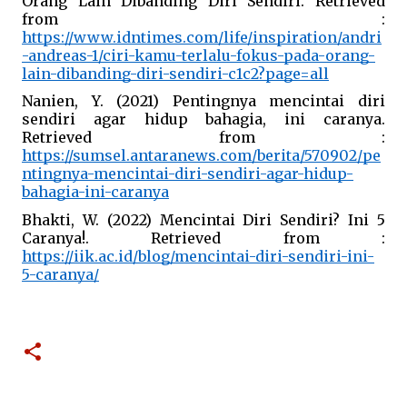
Orang Lain Dibanding Diri Sendiri. Retrieved 
from : 
https://www.idntimes.com/life/inspiration/andri
-andreas-1/ciri-kamu-terlalu-fokus-pada-orang-
lain-dibanding-diri-sendiri-c1c2?page=all
Nanien, Y. (2021) Pentingnya mencintai diri 
sendiri agar hidup bahagia, ini caranya. 
Retrieved from : 
https://sumsel.antaranews.com/berita/570902/pe
ntingnya-mencintai-diri-sendiri-agar-hidup-
bahagia-ini-caranya
Bhakti, W. (2022) Mencintai Diri Sendiri? Ini 5 
Caranya!. Retrieved from : 
https://iik.ac.id/blog/mencintai-diri-sendiri-ini-
5-caranya/