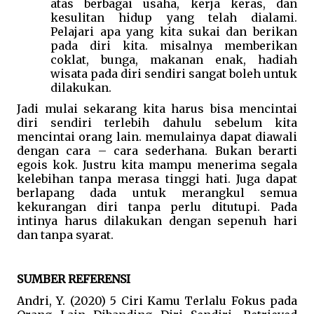
atas berbagai usaha, kerja keras, dan 
kesulitan hidup yang telah dialami. 
Pelajari apa yang kita sukai dan berikan 
pada diri kita. misalnya memberikan 
coklat, bunga, makanan enak, hadiah 
wisata pada diri sendiri sangat boleh untuk 
dilakukan. 
Jadi mulai sekarang kita harus bisa mencintai 
diri sendiri terlebih dahulu sebelum kita 
mencintai orang lain. memulainya dapat diawali 
dengan cara – cara sederhana. Bukan berarti 
egois kok. Justru kita mampu menerima segala 
kelebihan tanpa merasa tinggi hati. Juga dapat 
berlapang dada untuk merangkul semua 
kekurangan diri tanpa perlu ditutupi. Pada 
intinya harus dilakukan dengan sepenuh hari 
dan tanpa syarat. 
SUMBER REFERENSI
Andri, Y. (2020) 5 Ciri Kamu Terlalu Fokus pada 