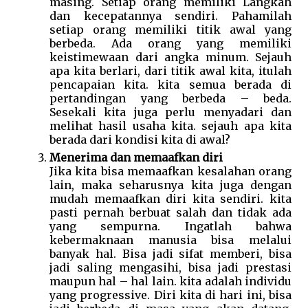
masing. Setiap orang memiliki Langkah 
dan kecepatannya sendiri. Pahamilah 
setiap orang memiliki titik awal yang 
berbeda. Ada orang yang memiliki 
keistimewaan dari angka minum. Sejauh 
apa kita berlari, dari titik awal kita, itulah 
pencapaian kita. kita semua berada di 
pertandingan yang berbeda – beda. 
Sesekali kita juga perlu menyadari dan 
melihat hasil usaha kita. sejauh apa kita 
berada dari kondisi kita di awal?
Menerima dan memaafkan diri 
Jika kita bisa memaafkan kesalahan orang 
lain, maka seharusnya kita juga dengan 
mudah memaafkan diri kita sendiri. kita 
pasti pernah berbuat salah dan tidak ada 
yang sempurna. Ingatlah bahwa 
kebermaknaan manusia bisa melalui 
banyak hal. Bisa jadi sifat memberi, bisa 
jadi saling mengasihi, bisa jadi prestasi 
maupun hal – hal lain. kita adalah individu 
yang progressive. Diri kita di hari ini, bisa 