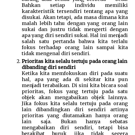
Bahkan setiap individu memiliki 
karakteristik tersendiri tentang apa yang 
disukai. Akan tetapi, ada masa dimana kita 
malah lebih tahu dengan yang orang lain 
sukai dan justru tidak mengerti dengan 
apa yang diri sendiri sukai. Hal ini menjadi 
salah satu pertanda bahwa kita terlalu 
fokus terhadap orang lain sampai kita 
tidak mengenal diri sendiri. 
Prioritas kita selalu tertuju pada orang lain 
dibanding diri sendiri
Ketika kita memfokuskan diri pada suatu 
hal, apa yang ada di sekitar kita pun 
menjadi terabaikan. Di sini kita bicara soal 
prioritas, fokus yang tertuju pada satu 
objek akan mengabaikan objek lainnya. 
Jika fokus kita selalu tertuju pada orang 
lain dibandingkan diri sendiri artinya 
prioritas yang diutamakan hanya orang 
lain saja. Bukan hanya sebatas 
mengabaikan diri sendiri, tetapi bisa 
berakibat buruk jika tidak segera 