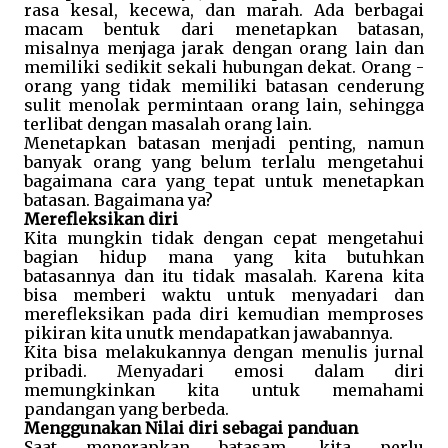
rasa kesal, kecewa, dan marah. Ada berbagai 
macam bentuk dari menetapkan batasan, 
misalnya menjaga jarak dengan orang lain dan 
memiliki sedikit sekali hubungan dekat. Orang - 
orang yang tidak memiliki batasan cenderung 
sulit menolak permintaan orang lain, sehingga 
terlibat dengan masalah orang lain. 
Menetapkan batasan menjadi penting, namun 
banyak orang yang belum terlalu mengetahui 
bagaimana cara yang tepat untuk menetapkan 
batasan. Bagaimana ya?
Merefleksikan diri 
Kita mungkin tidak dengan cepat mengetahui 
bagian hidup mana yang kita butuhkan 
batasannya dan itu tidak masalah. Karena kita 
bisa memberi waktu untuk menyadari dan 
merefleksikan pada diri kemudian memproses 
pikiran kita unutk mendapatkan jawabannya. 
Kita bisa melakukannya dengan menulis jurnal 
pribadi. Menyadari emosi dalam diri 
memungkinkan kita untuk memahami 
pandangan yang berbeda.
Menggunakan Nilai diri sebagai panduan
Saat menerapkan batasam, kita perlu 