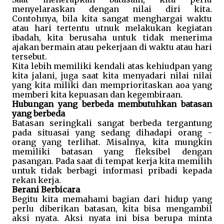
menyelaraskan dengan nilai diri kita. 
Contohnya, bila kita sangat menghargai waktu 
atau hari tertentu utnuk melakukan kegiatan 
ibadah, kita berusaha untuk tidak menerima 
ajakan bermain atau pekerjaan di waktu atau hari 
tersebut. 
Kita lebih memiliki kendali atas kehiudpan yang 
kita jalani, juga saat kita menyadari nilai nilai 
yang kita miliki dan memprioritaskan aoa yang 
memberi kita kepuasan dan kegembiraan. 
Hubungan yang berbeda membutuhkan batasan 
yang berbeda 
Batasan seringkali sangat berbeda tergantung 
pada situasai yang sedang dihadapi orang - 
orang yang terlihat. Misalnya, kita mungkin 
memiliki batasan yang fleksibel dengan 
pasangan. Pada saat di tempat kerja kita memilih 
untuk tidak berbagi informasi pribadi kepada 
rekan kerja.
Berani Berbicara
Begitu kita memahami bagian dari hidup yang 
perlu diberikan batasan, kita bisa mengambil 
aksi nyata. Aksi nyata ini bisa berupa minta 