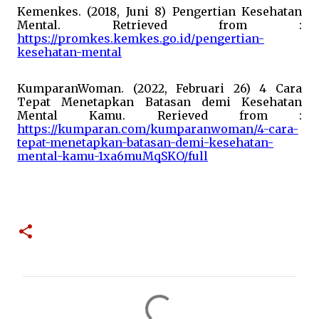
Kemenkes. (2018, Juni 8) Pengertian Kesehatan 
Mental. Retrieved from : 
https://promkes.kemkes.go.id/pengertian-
kesehatan-mental
KumparanWoman. (2022, Februari 26) 4 Cara 
Tepat Menetapkan Batasan demi Kesehatan 
Mental Kamu. Rerieved from : 
https://kumparan.com/kumparanwoman/4-cara-
tepat-menetapkan-batasan-demi-kesehatan-
mental-kamu-1xa6muMqSKO/full
C