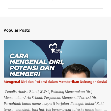
o
m
m
e
n
Popular Posts
t
s
Mengenal Diri dan Potensi dalam Memberikan Dukungan Sosial
Penulis: Annisa Bianti, M.Psi., Psikolog Menemukan Diri,
Menemukan Arti: Sebuah Perjalanan Mengenali Potensi Diri
Pernahkah kamu merasa seperti berjalan di tengah kabut? Kaki
terus melangkah, tapi hati tak benar-benar tahu ke mana tujuan.