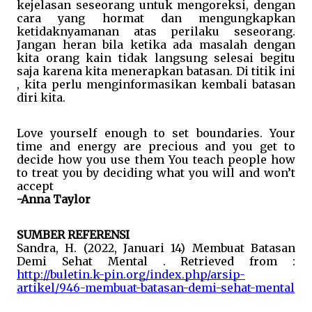
kejelasan seseorang untuk mengoreksi, dengan 
cara yang hormat dan mengungkapkan 
ketidaknyamanan atas perilaku seseorang. 
Jangan heran bila ketika ada masalah dengan 
kita orang kain tidak langsung selesai begitu 
saja karena kita menerapkan batasan. Di titik ini 
, kita perlu menginformasikan kembali batasan 
diri kita. 
Love yourself enough to set boundaries. Your 
time and energy are precious and you get to 
decide how you use them You teach people how 
to treat you by deciding what you will and won’t 
accept
-Anna Taylor
SUMBER REFERENSI 
Sandra, H. (2022, Januari 14) Membuat Batasan 
Demi Sehat Mental . Retrieved from : 
http://buletin.k-pin.org/index.php/arsip-
artikel/946-membuat-batasan-demi-sehat-mental