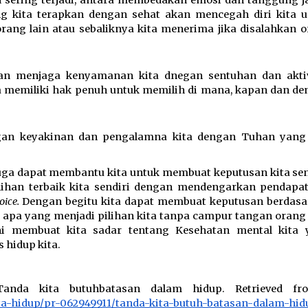
g kita terapkan dengan sehat akan mencegah diri kita u
ang lain atau sebaliknya kita menerima jika disalahkan o
gan menjaga kenyamanan kita dnegan sentuhan dan aktiv
ta memiliki hak penuh untuk memilih di mana, kapan dan de
engan keyakinan dan pengalamna kita dengan Tuhan yang 
 
ga dapat membantu kita untuk membuat keputusan kita send
lihan terbaik kita sendiri dengan mendengarkan pendapat 
oice.
 Dengan begitu kita dapat membuat keputusan berdasa
an apa yang menjadi pilihan kita tanpa campur tangan orang l
i membuat kita sadar tentang Kesehatan mental kita y
hidup kita. 
ya-hidup/pr-062949911/tanda-kita-butuh-batasan-dalam-hid