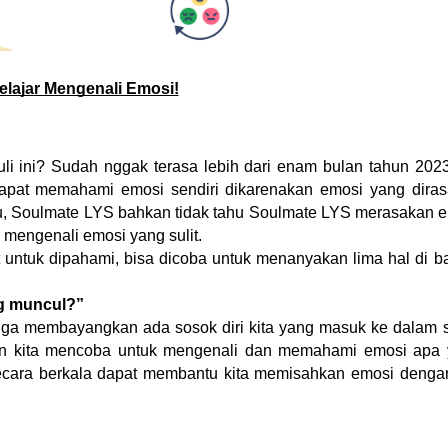
elajar Mengenali Emosi!
i ini? Sudah nggak terasa lebih dari enam bulan tahun 2023
dapat memahami emosi sendiri dikarenakan emosi yang dira
tau, Soulmate LYS bahkan tidak tahu Soulmate LYS merasakan 
mengenali emosi yang sulit.
t untuk dipahami, bisa dicoba untuk menanyakan lima hal di 
ng muncul?”
uga membayangkan ada sosok diri kita yang masuk ke dalam 
an kita mencoba untuk mengenali dan memahami emosi apa
secara berkala dapat membantu kita memisahkan emosi dengan