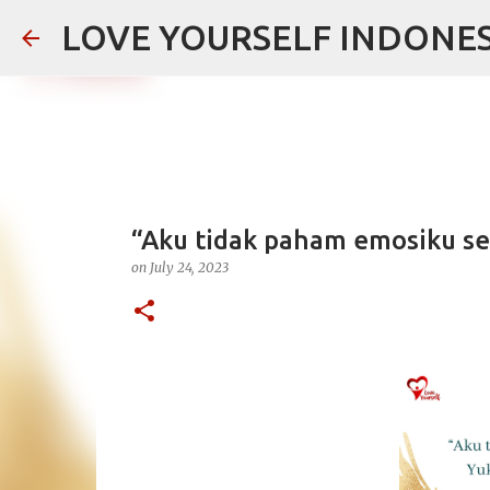
LOVE YOURSELF INDONES
“Aku tidak paham emosiku sen
on
July 24, 2023