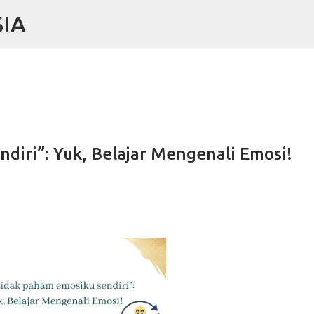
IA
Skip to main content
diri”: Yuk, Belajar Mengenali Emosi!