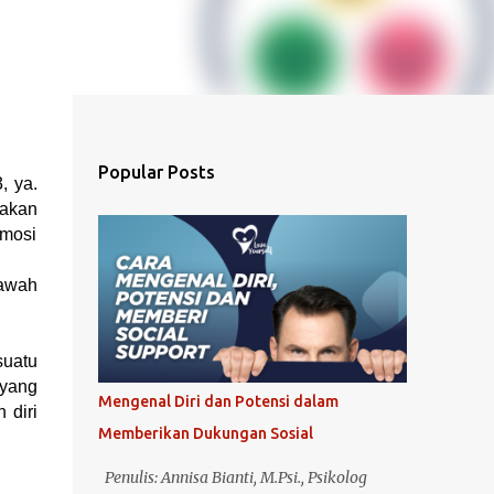
Popular Posts
, ya.
sakan
emosi
bawah
suatu
 yang
Mengenal Diri dan Potensi dalam
 diri
Memberikan Dukungan Sosial
Penulis: Annisa Bianti, M.Psi., Psikolog